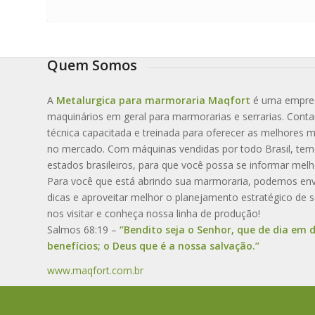
Quem Somos
A
Metalurgica para marmoraria Maqfort
é uma empresa
maquinários em geral para marmorarias e serrarias. Con
técnica capacitada e treinada para oferecer as melhores
no mercado. Com máquinas vendidas por todo Brasil, tem
estados brasileiros, para que você possa se informar melh
Para você que está abrindo sua marmoraria, podemos envi
dicas e aproveitar melhor o planejamento estratégico de 
nos visitar e conheça nossa linha de produção!
Salmos 68:19 –
‘’Bendito seja o Senhor, que de dia em 
benefícios; o Deus que é a nossa salvação.’’
www.maqfort.com.br