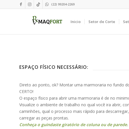
(22) 99204-2269
Inicio
Setor de Corte
Se
ESPAÇO FÍSICO NECESSÁRIO:
Direto ao ponto, ok? Montar uma marmoraria no fundo d
CERTO!
O espaço físico para abrir uma marmoraria é de no mini
Visualize o ambiente de trabalho no qual você ira abrir, c
caminhões, qual o processo mais rápido para descarregar
carregar as peças prontas.
Conheça o guindaste giratório de coluna ou de parede