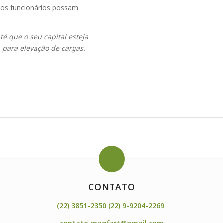
 os funcionários possam
é que o seu capital esteja
 para elevação de cargas.
CONTATO
(22) 3851-2350 (22) 9-9204-2269
contato.maqfort@gmail.com