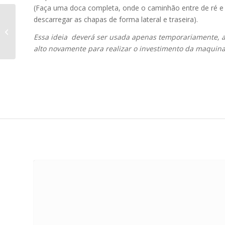
(Faça uma doca completa, onde o caminhão entre de ré e
descarregar as chapas de forma lateral e traseira).
Mão de obra para
Marmoraria
Essa ideia deverá ser usada apenas temporariamente, at
alto novamente para realizar o investimento da maquina