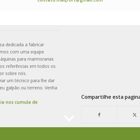
 dedicada a fabricar
tamos com uma equipe
 máquinas para marmorarias
os referências em todos os
or sobre nós.
ar um técnico para lhe dar
seu galpão ou terreno. Venha
Compartilhe esta pagin
dia nos cumula de