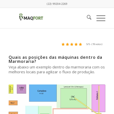
(22) 99204-2269
5/5 - (19 votos)
Quais as posições das máquinas dentro da
Marmoraria?
Veja abaixo um exemplo dentro da marmoraria com os
melhores locais para agilizar o fluxo de produção.