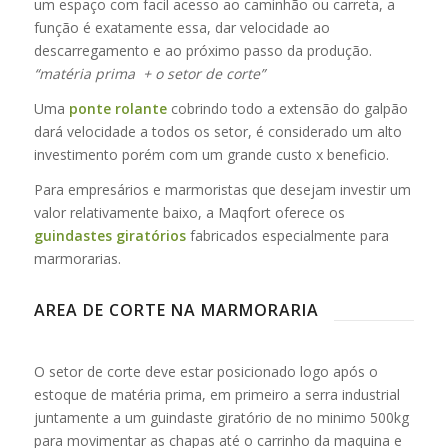
um espaço com facil acesso ao caminhão ou carreta, a
função é exatamente essa, dar velocidade ao
descarregamento e ao próximo passo da produção.
“matéria prima + o setor de corte”
Uma
ponte rolante
cobrindo todo a extensão do galpão
dará velocidade a todos os setor, é considerado um alto
investimento porém com um grande custo x beneficio.
Para empresários e marmoristas que desejam investir um
valor relativamente baixo, a Maqfort oferece os
guindastes giratórios
fabricados especialmente para
marmorarias.
AREA DE CORTE NA MARMORARIA
O setor de corte deve estar posicionado logo após o
estoque de matéria prima, em primeiro a serra industrial
juntamente a um guindaste giratório de no minimo 500kg
para movimentar as chapas até o carrinho da maquina e