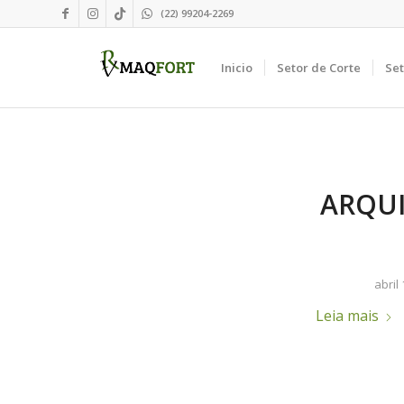
(22) 99204-2269
Inicio
Setor de Corte
Se
ARQUI
abril 
Leia mais