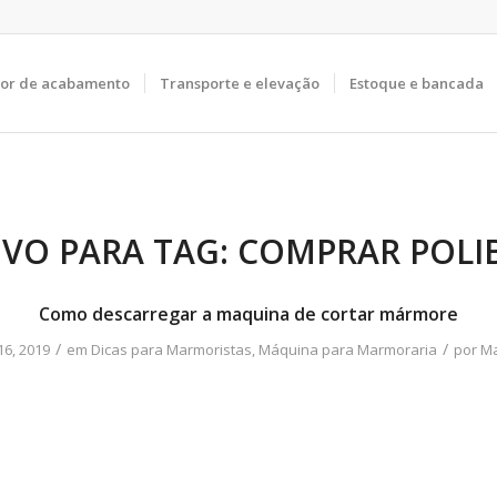
tor de acabamento
Transporte e elevação
Estoque e bancada
VO PARA TAG:
COMPRAR POLI
Como descarregar a maquina de cortar mármore
/
/
16, 2019
em
Dicas para Marmoristas
,
Máquina para Marmoraria
por
Ma