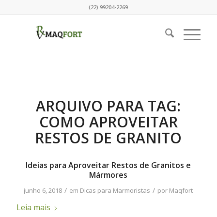
(22) 99204-2269
ARQUIVO PARA TAG:
COMO APROVEITAR
RESTOS DE GRANITO
Ideias para Aproveitar Restos de Granitos e
Mármores
/
/
junho 6, 2018
em
Dicas para Marmoristas
por
Maqfort
Leia mais