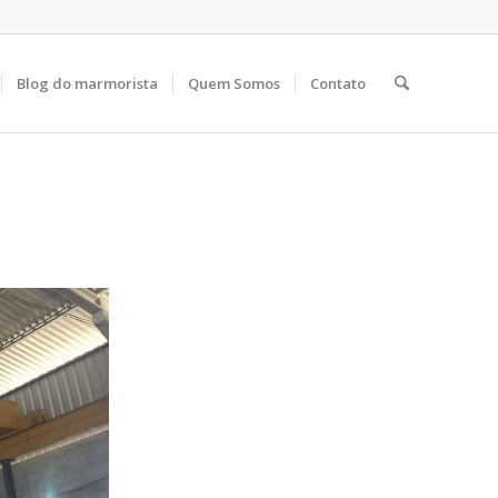
Blog do marmorista
Quem Somos
Contato