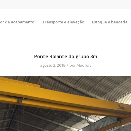
tor de acabamento
Transporte e elevação
Estoque e bancada
Ponte Rolante do grupo 3m
/
agosto 2, 2019
por
Maqfort