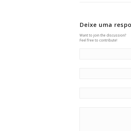
Deixe uma resp
Want to join the discussion?
Feel free to contribute!