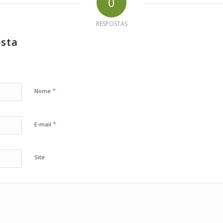
0
RESPOSTAS
osta
*
Nome
*
E-mail
Site