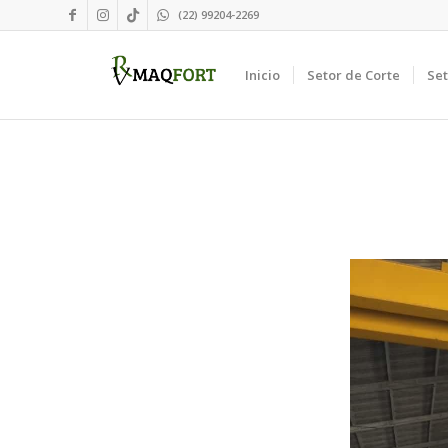
(22) 99204-2269
Inicio
Setor de Corte
Se