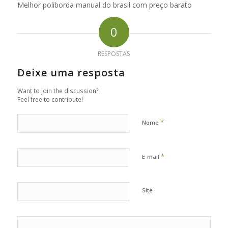
Melhor poliborda manual do brasil com preço barato
0
RESPOSTAS
Deixe uma resposta
Want to join the discussion?
Feel free to contribute!
*
Nome
*
E-mail
Site