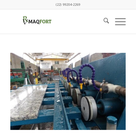
(22) 99204-2269