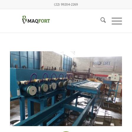
(22) 99204-2269