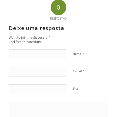
0
RESPOSTAS
Deixe uma resposta
Want to join the discussion?
Feel free to contribute!
*
Nome
*
E-mail
Site