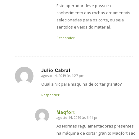
Este operador deve possuir o
conhecimento das rochas ornamentais
selecionadas para os corte, ou seja
sentidos e veios do material.
Responder
Julio Cabral
agosto 14, 2019 às 4:27 pm
says:
Qual a NR para maquina de cortar granito?
Responder
Maqfort
agosto 14, 2019 às 6:41 pm
says:
As Normas regulamentadoras presentes
na máquina de cortar granito Maqfort são