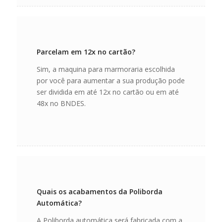
Parcelam em 12x no cartão?
Sim, a maquina para marmoraria escolhida
por você para aumentar a sua produção pode
ser dividida em até 12x no cartão ou em até
48x no BNDES.
Quais os acabamentos da Poliborda
Automática?
A Poliborda automática será fabricada com a