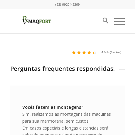
(22) 99204-2269
4.5/5 - (8 votos)
Perguntas frequentes respondidas:
Vocês fazem as montagens?
Sim, realizamos as montagens das maquinas
para sua marmoraria, sem custos.
Em casos especiais e longas distancias será
cobrado apenas o valor da passagem do