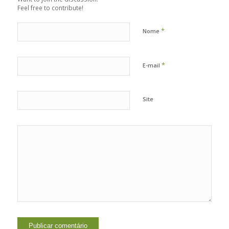
Feel free to contribute!
*
Nome
*
E-mail
Site