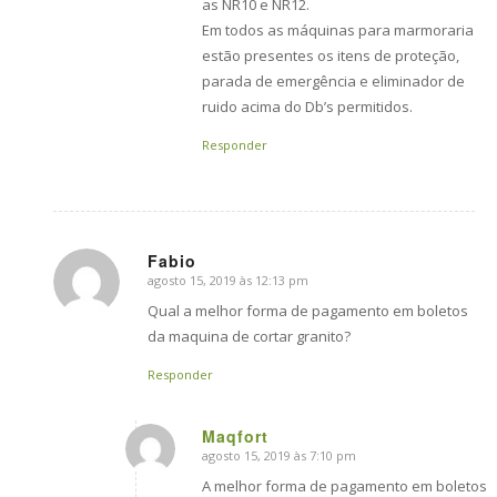
as NR10 e NR12.
Em todos as máquinas para marmoraria
estão presentes os itens de proteção,
parada de emergência e eliminador de
ruido acima do Db’s permitidos.
Responder
Fabio
agosto 15, 2019 às 12:13 pm
says:
Qual a melhor forma de pagamento em boletos
da maquina de cortar granito?
Responder
Maqfort
agosto 15, 2019 às 7:10 pm
says:
A melhor forma de pagamento em boletos