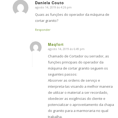
Daniela Couto
agosto 14, 2019 às 4:26 pm
says:
Quais as funções do operador da máquina de
cortar granito?
Responder
Maqfort
agosto 14, 2019 às 6:49 pm
says:
Chamado de Cortador ou serrador, as
funções principais do operador da
máquina de cortar granito seguem os
seguintes passos:
Absorver as ordens de serviço e
interpreta-las visando a melhor maneira
de utilizar o material a ser recordado,
obedecer as exigências do cliente e
potencializar o aproveitamento da chapa
do granito para a marmoraria no qual
trabalha.