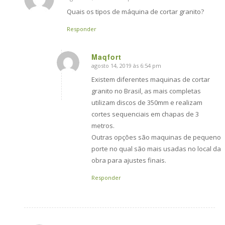
says:
Quais os tipos de máquina de cortar granito?
Responder
Maqfort
agosto 14, 2019 às 6:54 pm
says:
Existem diferentes maquinas de cortar
granito no Brasil, as mais completas
utilizam discos de 350mm e realizam
cortes sequenciais em chapas de 3
metros.
Outras opções são maquinas de pequeno
porte no qual são mais usadas no local da
obra para ajustes finais.
Responder