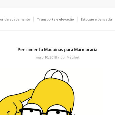
tor de acabamento
Transporte e elevação
Estoque e bancada
Pensamento Maquinas para Marmoraria
/
maio 10, 2018
por
Maqfort