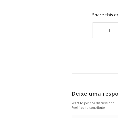
Share this e
Deixe uma resp
Want to join the discussion?
Feel free to contribute!