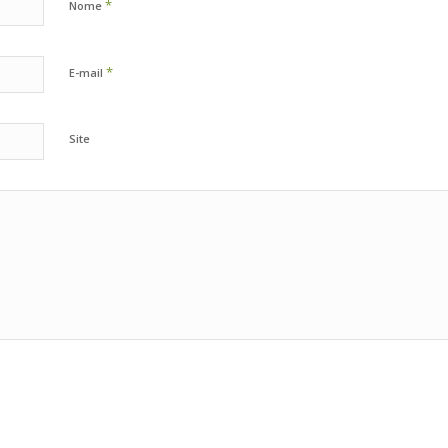
*
Nome
*
E-mail
Site