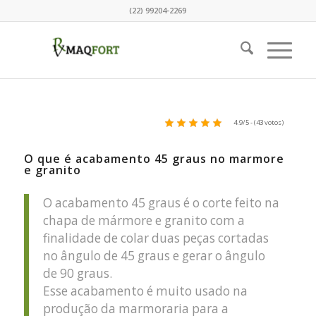
(22) 99204-2269
4.9/5 - (43 votos)
O que é acabamento 45 graus no marmore
e granito
O acabamento 45 graus é o corte feito na
chapa de mármore e granito com a
finalidade de colar duas peças cortadas
no ângulo de 45 graus e gerar o ângulo
de 90 graus.
Esse acabamento é muito usado na
produção da marmoraria para a