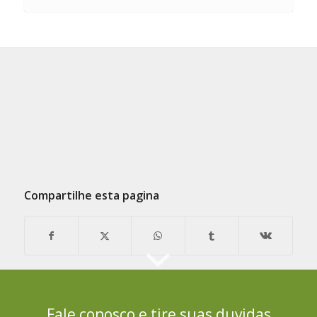
Compartilhe esta pagina
Fale conosco e tire suas duvidas