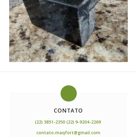
CONTATO
(22) 3851-2350 (22) 9-9204-2269
contato.maqfort@gmail.com