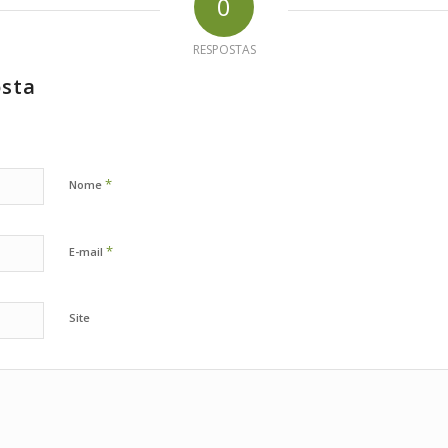
0
RESPOSTAS
osta
*
Nome
*
E-mail
Site