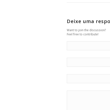
Deixe uma resp
Want to join the discussion?
Feel free to contribute!