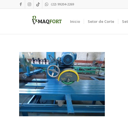
(22) 99204-2269
Inicio
Setor de Corte
Se