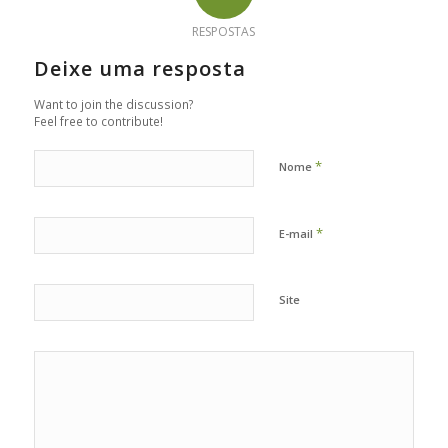
RESPOSTAS
Deixe uma resposta
Want to join the discussion?
Feel free to contribute!
*
Nome
*
E-mail
Site