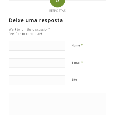
RESPOSTAS
Deixe uma resposta
Want to join the discussion?
Feel free to contribute!
*
Nome
*
E-mail
Site