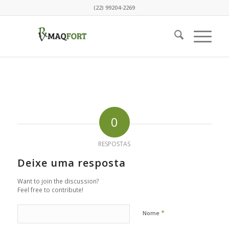
(22) 99204-2269
0
RESPOSTAS
Deixe uma resposta
Want to join the discussion?
Feel free to contribute!
*
Nome