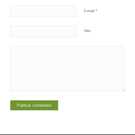
*
E-mail
Site