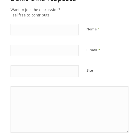
Want to join the discussion?
Feel free to contribute!
*
Nome
*
E-mail
Site