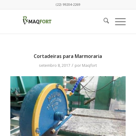
(22) 99204-2269
Cortadeiras para Marmoraria
/
setembro 8, 2017
por
Maqfort