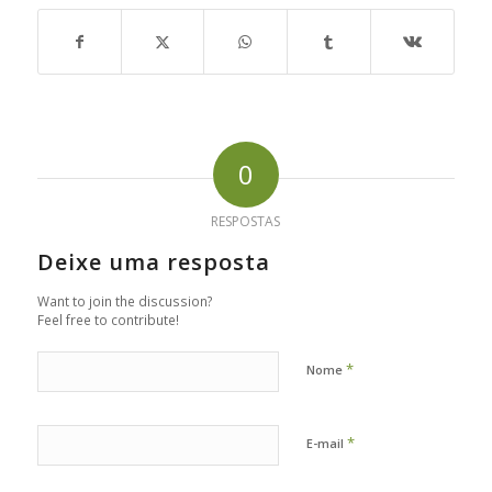
0
RESPOSTAS
Deixe uma resposta
Want to join the discussion?
Feel free to contribute!
*
Nome
*
E-mail