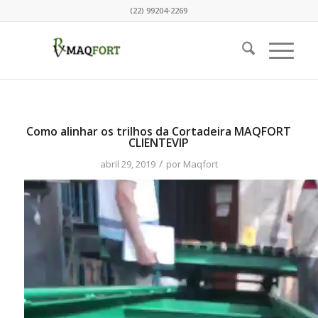
(22) 99204-2269
Como alinhar os trilhos da Cortadeira MAQFORT
CLIENTEVIP
/
abril 29, 2019
por
Maqfort