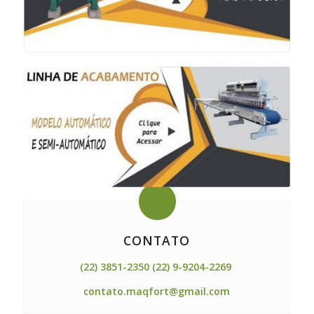
CONTATO
(22) 3851-2350 (22) 9-9204-2269
contato.maqfort@gmail.com