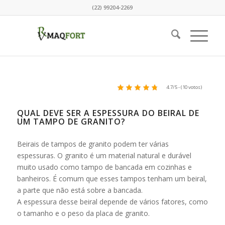
(22) 99204-2269
4.7/5 - (10 votos)
QUAL DEVE SER A ESPESSURA DO BEIRAL DE
UM TAMPO DE GRANITO?
Beirais de tampos de granito podem ter várias
espessuras. O granito é um material natural e durável
muito usado como tampo de bancada em cozinhas e
banheiros. É comum que esses tampos tenham um beiral,
a parte que não está sobre a bancada.
A espessura desse beiral depende de vários fatores, como
o tamanho e o peso da placa de granito.