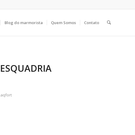
Blog do marmorista
Quem Somos
Contato
 ESQUADRIA
aqfort