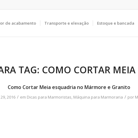
tor de acabamento
Transporte e elevação
Estoque e bancada
ARA TAG:
COMO CORTAR MEIA
Como Cortar Meia esquadria no Mármore e Granito
/
/
29, 2016
em
Dicas para Marmoristas
,
Máquina para Marmoraria
por
M