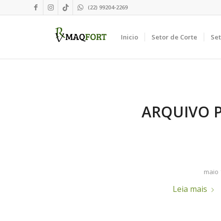
(22) 99204-2269
Inicio
Setor de Corte
Se
ARQUIVO 
maio 
Leia mais