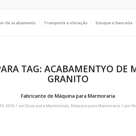
tor de acabamento
Transporte e elevação
Estoque e bancada
PARA TAG:
ACABAMENTYO DE 
GRANITO
Fabricante de Máquina para Marmoraria
/
/
16, 2018
em
Dicas para Marmoristas
,
Máquina para Marmoraria
por
Ma