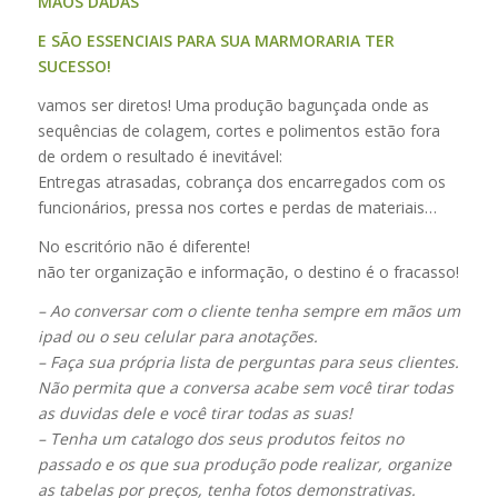
MÃOS DADAS
E SÃO ESSENCIAIS PARA SUA MARMORARIA TER
SUCESSO!
vamos ser diretos! Uma produção bagunçada onde as
sequências de colagem, cortes e polimentos estão fora
de ordem o resultado é inevitável:
Entregas atrasadas, cobrança dos encarregados com os
funcionários, pressa nos cortes e perdas de materiais…
No escritório não é diferente!
não ter organização e informação, o destino é o fracasso!
– Ao conversar com o cliente tenha sempre em mãos um
ipad ou o seu celular para anotações.
– Faça sua própria lista de perguntas para seus clientes.
Não permita que a conversa acabe sem você tirar todas
as duvidas dele e você tirar todas as suas!
– Tenha um catalogo dos seus produtos feitos no
passado e os que sua produção pode realizar, organize
as tabelas por preços, tenha fotos demonstrativas.