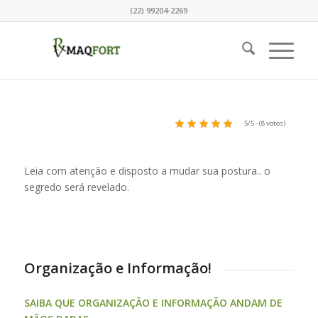
(22) 99204-2269
5/5 - (8 votos)
Leia com atenção e disposto a mudar sua postura.. o
segredo será revelado.
Organização e Informação!
SAIBA QUE ORGANIZAÇÃO E INFORMAÇÃO ANDAM DE