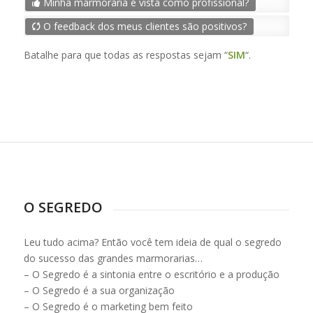
Minha marmoraria é vista como profissional?
O feedback dos meus clientes são positivos?
Batalhe para que todas as respostas sejam “
SIM
“.
O SEGREDO
Leu tudo acima? Então você tem ideia de qual o segredo
do sucesso das grandes marmorarias…
– O Segredo é a sintonia entre o escritório e a produção
– O Segredo é a sua organização
– O Segredo é o marketing bem feito