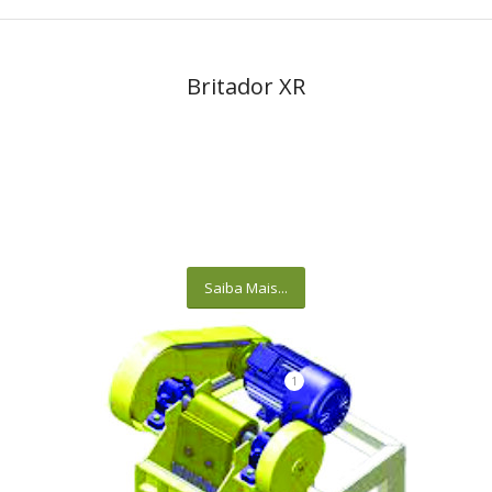
Britador XR
Saiba Mais...
1