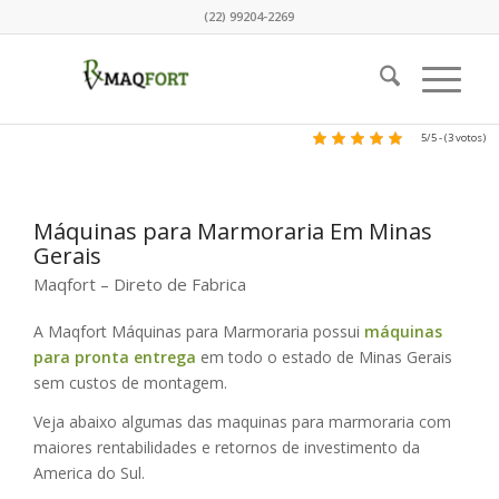
(22) 99204-2269
5/5 - (3 votos)
Máquinas para Marmoraria Em Minas
Gerais
Maqfort – Direto de Fabrica
A Maqfort Máquinas para Marmoraria possui
máquinas
para pronta entrega
em todo o estado de Minas Gerais
sem custos de montagem.
Veja abaixo algumas das maquinas para marmoraria com
maiores rentabilidades e retornos de investimento da
America do Sul.