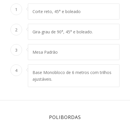
1
Corte reto, 45° e boleado
2
Gira-grau de 90°, 45° e boleado.
3
Mesa Padrão
4
Base Monobloco de 6 metros com trilhos
ajustáveis.
POLIBORDAS