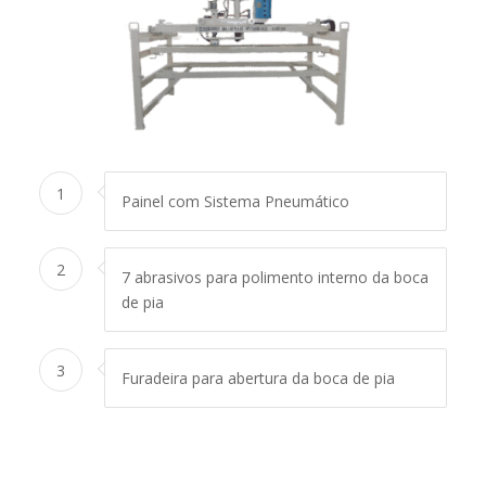
1
Painel com Sistema Pneumático
2
7 abrasivos para polimento interno da boca
de pia
3
Furadeira para abertura da boca de pia