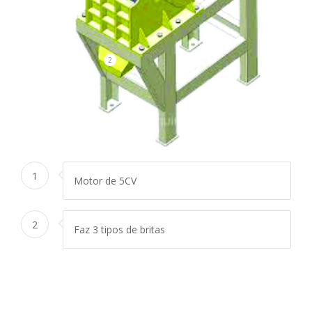
2
1
Motor de 5CV
2
Faz 3 tipos de britas