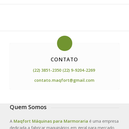
CONTATO
(22) 3851-2350 (22) 9-9204-2269
contato.maqfort@gmail.com
Quem Somos
A
Maqfort Máquinas para Marmoraria
é uma empresa
dedicada a fabricar maquinários em geral para mercado