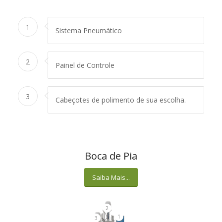
1
Sistema Pneumático
2
Painel de Controle
3
Cabeçotes de polimento de sua escolha.
Boca de Pia
Saiba Mais...
2
1
3