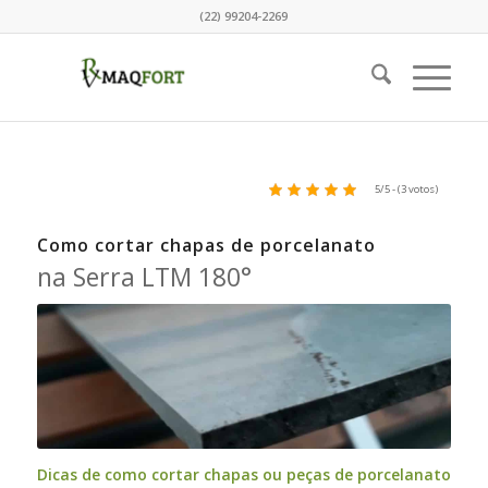
(22) 99204-2269
5/5 - (3 votos)
Como cortar chapas de porcelanato
na Serra LTM 180°
Dicas de como cortar chapas ou peças de porcelanato