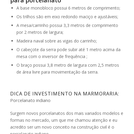
para porcelanato
A base monobloco possui 6 metros de comprimento;
Os trilhos são em eixo redondo maciço e ajustáveis;
A mesa/carrinho possui 3,3 metros de comprimento
por 2 metros de largura;
Madeira naval sobre as vigas do carrinho;
O cabeçote da serra pode subir até 1 metro acima da
mesa com o inversor de frequência ;
O braço possui 3,8 metro de largura com 2,5 metros
de área livre para movimentação da serra.
DICA DE INVESTIMENTO NA MARMORARIA:
Porcelanato indiano
Surgem novos porcelanatos dos mais variados modelos e
formas no mercado, um que me chamou atenção e eu
acredito ser um novo conceito na construção civil é o
porcelanato indiano.