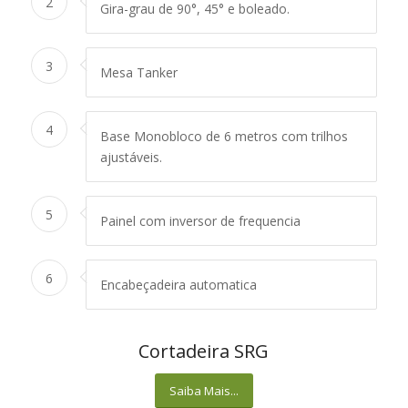
2
Gira-grau de 90°, 45° e boleado.
3
Mesa Tanker
4
Base Monobloco de 6 metros com trilhos
ajustáveis.
5
Painel com inversor de frequencia
6
Encabeçadeira automatica
Cortadeira SRG
Saiba Mais...