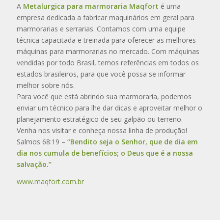
A
Metalurgica para marmoraria Maqfort
é uma
empresa dedicada a fabricar maquinários em geral para
marmorarias e serrarias. Contamos com uma equipe
técnica capacitada e treinada para oferecer as melhores
máquinas para marmorarias no mercado. Com máquinas
vendidas por todo Brasil, temos referências em todos os
estados brasileiros, para que você possa se informar
melhor sobre nós.
Para você que está abrindo sua marmoraria, podemos
enviar um técnico para lhe dar dicas e aproveitar melhor o
planejamento estratégico de seu galpão ou terreno.
Venha nos visitar e conheça nossa linha de produção!
Salmos 68:19 –
‘’Bendito seja o Senhor, que de dia em
dia nos cumula de benefícios; o Deus que é a nossa
salvação.’’
www.maqfort.com.br