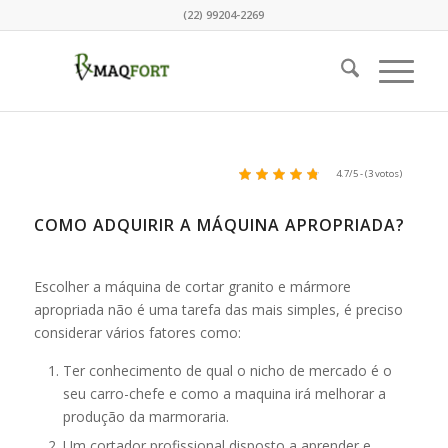
(22) 99204-2269
4.7/5 - (3 votos)
COMO ADQUIRIR A MÁQUINA APROPRIADA?
Escolher a máquina de cortar granito e mármore
apropriada não é uma tarefa das mais simples, é preciso
considerar vários fatores como:
Ter conhecimento de qual o nicho de mercado é o
seu carro-chefe e como a maquina irá melhorar a
produção da marmoraria.
Um cortador profissional disposto a aprender e