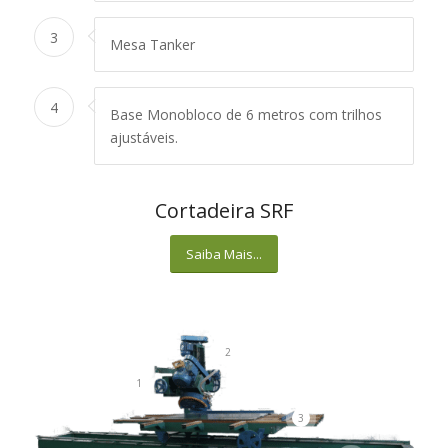
3
Mesa Tanker
4
Base Monobloco de 6 metros com trilhos
ajustáveis.
Cortadeira SRF
Saiba Mais...
2
1
3