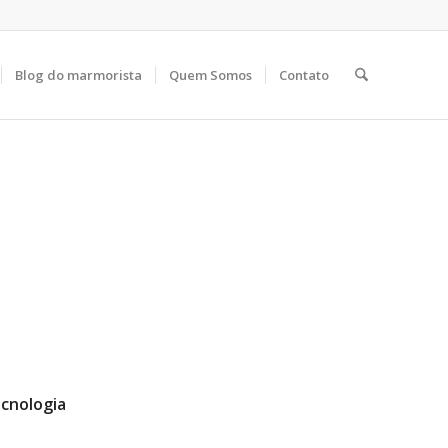
Blog do marmorista
Quem Somos
Contato
cnologia