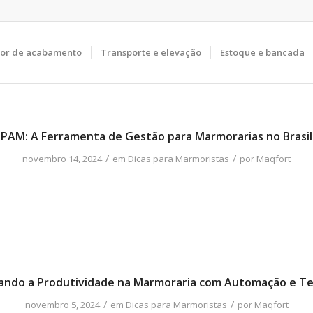
tor de acabamento
Transporte e elevação
Estoque e bancada
PAM: A Ferramenta de Gestão para Marmorarias no Brasil
/
/
novembro 14, 2024
em
Dicas para Marmoristas
por
Maqfort
ndo a Produtividade na Marmoraria com Automação e Te
/
/
novembro 5, 2024
em
Dicas para Marmoristas
por
Maqfort